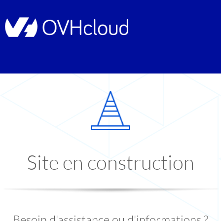
Site en construction
Besoin d'assistance ou d'informations ?